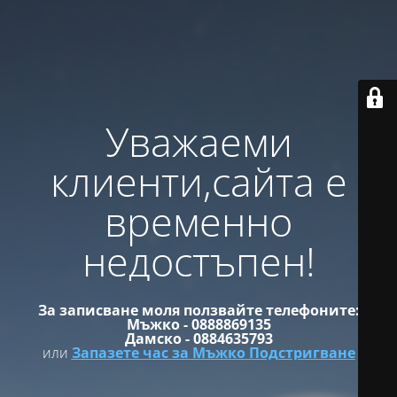
Уважаеми
клиенти,сайта е
временно
недостъпен!
За записване моля ползвайте телефоните:
Мъжко - 0888869135
Дамско - 0884635793
или
Запазете час за Мъжко Подстригване